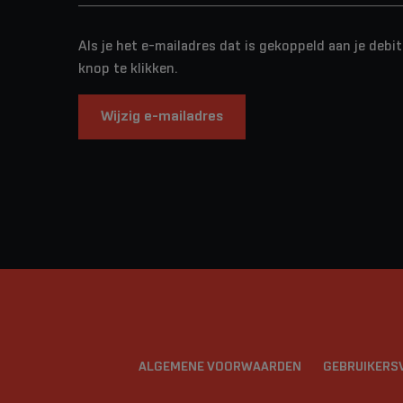
Als je het e-mailadres dat is gekoppeld aan je debi
knop te klikken.
Wijzig e-mailadres
ALGEMENE VOORWAARDEN
GEBRUIKER