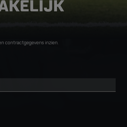
AKELIJK
gen contractgegevens inzien.