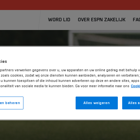
WORD LID
OVER ESPN ZAKELIJK
FA
kies
 partners verwerken gegevens over u, uw apparaten en uw online gedrag met behulp 
 zoals cookies, zodat wij onze diensten kunnen aanbieden, analyseren en verbeteren
p u kunnen toespitsen of die inhoud kunnen adverteren op deze en andere sites, apps 
onaliteit van sociale media te kunnen bieden. Ga voor meer informatie naar ons
Cooki
en beheren
Alles weigeren
Alles 